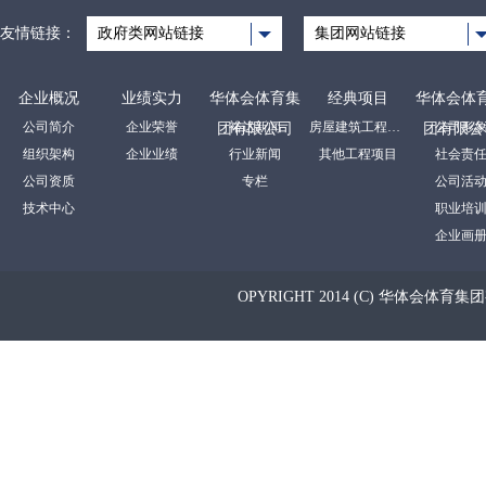
友情链接：
政府类网站链接
集团网站链接
企业概况
业绩实力
华体会体育集
经典项目
华体会体
公司简介
企业荣誉
裕达新闻
房屋建筑工程项目
公司形
团有限公司
团有限公
组织架构
企业业绩
行业新闻
其他工程项目
社会责
公司资质
专栏
公司活
技术中心
职业培
企业画
OPYRIGHT 2014 (C) 华体会体育集