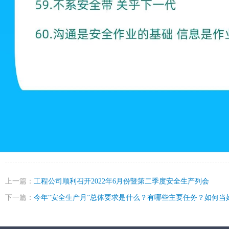
上一篇：
工程公司顺利召开2022年6月份暨第二季度安全生产列会
下一篇：
今年“安全生产月”总体要求是什么？有哪些主要任务？如何当