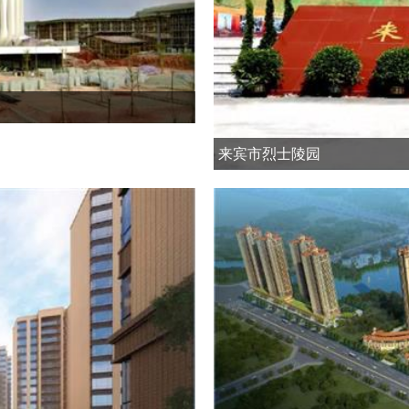
来宾市烈士陵园