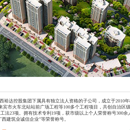
西裕达控股集团下属具有独立法人资格的子公司，成立于2010年
宾市火车北站站前广场工程等100多个工程项目，共创自治区级
级工法23项。拥有技术专利19项，获市级以上个人荣誉称号300
广西建筑业诚信企业”等荣誉称号。