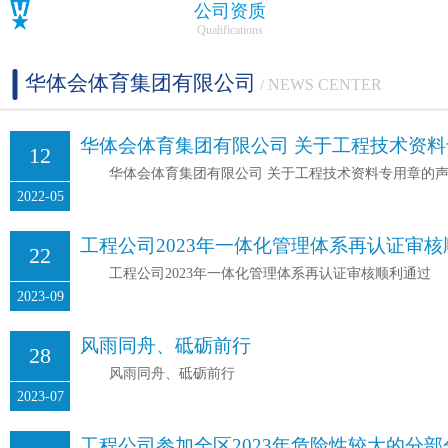
公司资质
Qualifications
华体会体育集团有限公司
/ NEWS CENTER
华体会体育集团有限公司 关于工程技术资
12
华体会体育集团有限公司 关于工程技术资料专用章的
2022-05
工程公司2023年一体化管理体系再认证审
22
工程公司2023年一体化管理体系再认证审核顺利通过
2023-09
风雨同舟、砥砺前行
28
风雨同舟、砥砺前行
2023-07
工程公司参加全区2023年危险性较大的分