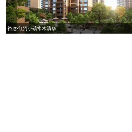
裕达·红河小镇水木清华