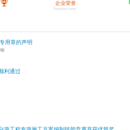
企业荣誉
Enterprise honor
料专用章的声明
声明
核顺利通过
部分项工程专项施工方案编制技能竞赛喜获优胜奖