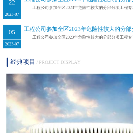
22
工程公司参加全区2023年危险性较大的分部分项工程
2023-07
工程公司参加全区2023年危险性较大的分
05
工程公司参加全区2023年危险性较大的分部分项工程
2023-07
经典项目
/ PROJECT DISPLAY