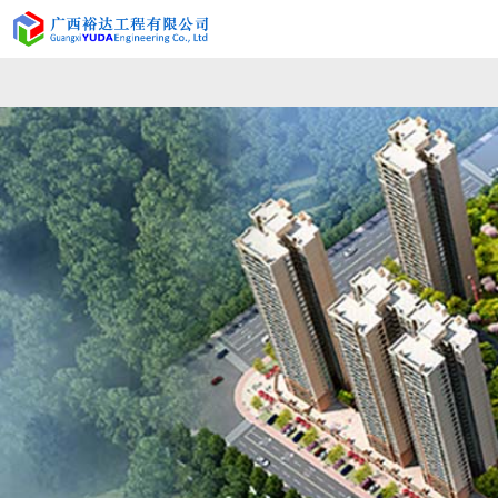
华体会体育集团有限公司