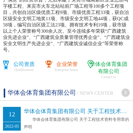
字楼工程、来宾市火车北站站前广场工程等100多个工程项
目，共创自治区级优质工程9项、市级优质工程33项，获自治
区级安全文明工地奖11项、市级安全文明工地44项，获QC成
58项，编写自治区级工法23项。拥有技术专利19项，获市级
以上个人荣誉称号300余人次。至今连续多年荣获“广西建筑
业先进企业”、“广西建筑业质量管理优秀企业”、“广西建筑业
安全文明生产先进企业”、“广西建筑业诚信企业”等荣誉称
号。
公司资质
企业荣誉
华体会体育集团
Qualifications
Enterprise honor
有限公司
Contact us
华体会体育集团有限公司
/ NEWS CENTER
华体会体育集团有限公司 关于工程技术资料专用章的声明
12
华体会体育集团有限公司 关于工程技术资料专用章的
2022-05
声明