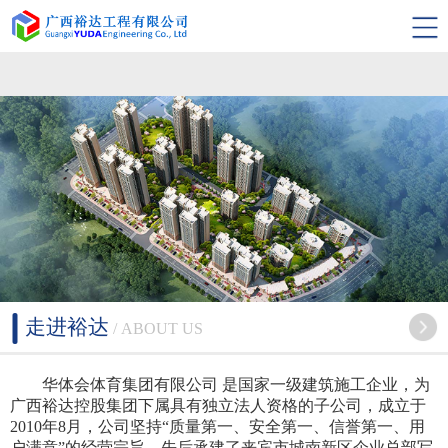
华体会体育集团有限公司
走进裕达
/ ABOUT US
华体会体育集团有限公司 是国家一级建筑施工企业，为
广西裕达控股集团下属具有独立法人资格的子公司，成立于
2010年8月，公司坚持“质量第一、安全第一、信誉第一、用
户满意”的经营宗旨，先后承建了来宾市城南新区企业总部写