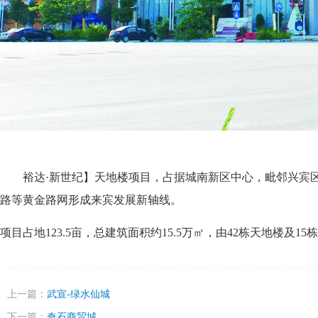
裕达·新世纪】天地楼项目，占据城南新区中心，毗邻兴宾
路等黄金路网形成来宾发展新轴线。
项目占地123.5亩，总建筑面积约15.5万㎡，由42栋天地楼及
上一篇：
武宣-绿水仙城
下一篇：
奇石商贸城