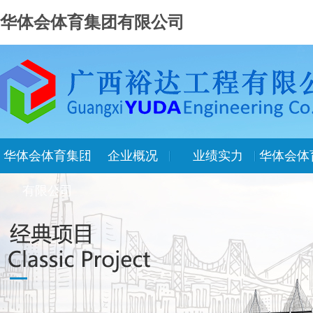
华体会体育集团有限公司
华体会体育集团
企业概况
业绩实力
华体会体
有限公司
有限