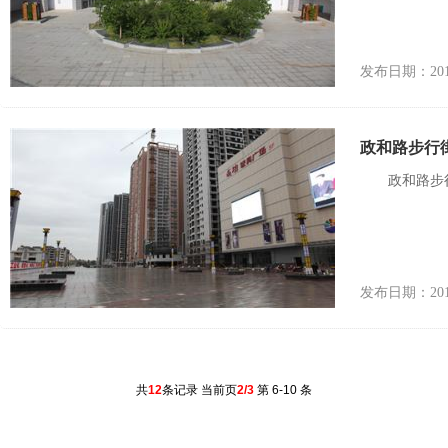
发布日期：
20
政和路步行
政和路步
发布日期：
20
共
12
条记录 当前页
2/3
第 6-10 条