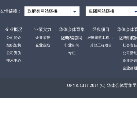
友情链接：
政府类网站链接
集团网站链接
企业概况
业绩实力
华体会体育集
经典项目
华体会体
公司简介
企业荣誉
裕达新闻
房屋建筑工程项目
公司形
团有限公司
团有限公
组织架构
企业业绩
行业新闻
其他工程项目
社会责
公司资质
专栏
公司活
技术中心
职业培
企业画
OPYRIGHT 2014 (C) 华体会体育集