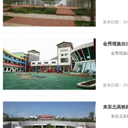
发布日期：
20
金秀瑶族自
金秀瑶族
发布日期：
20
来宾北高铁
来宾北高