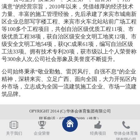
满意”的经营宗旨，2010年以来，凭借雄厚的经济技术
力量、丰富的施工管理经验，先后承建了来宾市城南新
区企业总部写字楼工程、来宾市火车北站站前广场工程
等100多个工程项目，共创自治区级优质工程11项、市
级优质工程38项，获自治区级安全文明工地奖12项、市
级安全文明工地54项，获QC成果61项，编写自治区级
工法33项。拥有技术专利20项，获市级以上个人荣誉称
号300余人次,公司社会形象及美誉度不断提升。
公司始终秉承
“敬业勤勉、雷厉风行、自强不息”的企业
精神，深耕来宾、立足广西、面向全国，大力开拓区内
外市场，立志成为全国一流建筑施工企业、市场一流建
筑品牌。
OPYRIGHT 2014 (C) 华体会体育集团有限公司
联系电话：0772-6697699（传真）
关于我们
企业荣誉
经典项目
华体会体育集
团有限公司