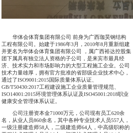
华体会体育集团有限公司 前身为广西珈昊钢结构
工程有限公司。始建于
1986年3月，2010年8月重新组建
并更名为华体会体育集团有限公司 ，属广西裕达控股集
团下属具有独立法人资格的子公司，是来宾市最具经
济、技术实力和市场影响力的大型工程施工企业。公司
技术力量雄厚，拥有官方批准的省部级企业技术中心，
通过了ISO9001:2015国际质量体系认证、
GB/T50430:2017工程建设施工企业质量管理规范、
ISO14001:2015环境管理体系认证及ISO45001:2018职业
健康安全管理体系认证。
公司注册资本金
71000万元，公司现有员工620余
名，从业人员860余名，其中各种专业技术人员557人，
一级注册建造师58人，二级建造师64人，中高级职称的