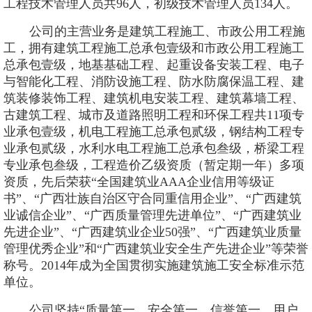
工程技术管理人员共96人，初级技术管理人员134人。
公司的主营业务是建筑工程施工、市政公用工程施
工，拥有建筑工程施工总承包壹级和市政公用工程施工
总承包壹级，
地基基础工程、起重设备安装工程、电子
与智能化工程、消防设施工程、防水防腐保温工程、建
筑装修装饰工程、建筑机电安装工程、建筑幕墙工程、
古建筑工程、城市及道路照明工程和环保工程共
11项专
业承包壹级，
机电工程施工总承包贰级，钢结构工程专
业承包贰级，水利水电工程施工总承包叁级，桥梁工程
专业承包叁级，工程造价乙级资质（暂定期一年）多项
资质，先后荣获
“全国建筑业AAA企业信用等级证
书”、“广西壮族自治区守合同重信用企业”、“广西建筑
业诚信企业”、“广西质量管理先进单位”、“广西建筑业
先进企业”、“广西建筑业企业50强”、“广西建筑业质量
管理优秀企业”和“广西建筑业安全生产先进企业”等荣誉
称号。2014年成为全国贯彻实施建筑施工安全标准示范
单位。
公司坚持
“质量第一、安全第一、信誉第一、用户