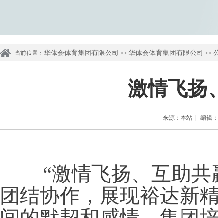
华体会体育集团有限公司
华体会体育集团有限公司
公
当前位置：
>>
>>
激情飞扬
来源：本站 | 编辑：管理
“激情飞扬、互助共
团结协作
，展现
裕达新
间的默契和感情
，
集团