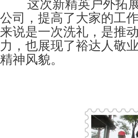
这次新精英户外拓
公司，
提高了大家的工
来说是一次洗礼，是推
力，也展现了裕达人敬
精神风貌。