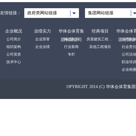
友情链接：
政府类网站链接
集团网站链接
企业概况
业绩实力
华体会体育集
经典项目
华体会体
公司简介
企业荣誉
裕达新闻
房屋建筑工程项目
公司形
团有限公司
团有限公
组织架构
企业业绩
行业新闻
其他工程项目
社会责
公司资质
专栏
公司活
技术中心
职业培
企业画
OPYRIGHT 2014 (C) 华体会体育集