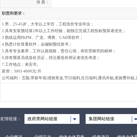
传 真：
职责和要求：
1.男，25-45岁，大专以上学历，工程造价专业毕业；
2.具有安装预结算2年以上工作经验，能独立完成工程投标预算者优先；
3.熟练运用PKPM、广龙、博奥、CAD等软件；
4.熟悉计价算量软件，会编制预结算书；
5.具有专业素养，工作认真细致，责任心强，有吃苦耐劳的精神；
6.持有预算员或造价员证，持注册造价师证者优先考虑；
7.工作地点：来宾市。
薪资：3001-4000元/月
公司福利：五险,带薪年假,绩效奖金,节日福利,生日福利,通讯补贴,差旅费补贴,
友情链接：
政府类网站链接
集团网站链接