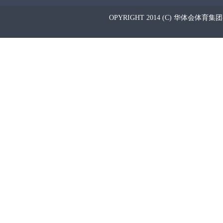
OPYRIGHT 2014 (C) 华体会体育集