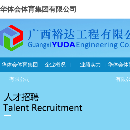
华体会体育集团有限公司
华体会体育集团
企业概况
业绩实力
华体会体
有限公司
有限