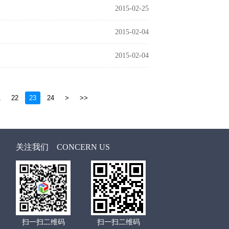
2015-02-25
2015-02-04
2015-02-04
1
22
23
24
>
>>
关注我们
CONCERN US
扫一扫二维码
扫一扫二维码