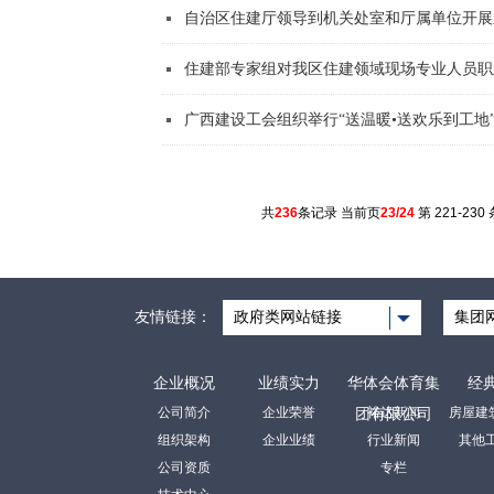
自治区住建厅领导到机关处室和厅属单位开展
住建部专家组对我区住建领域现场专业人员职
广西建设工会组织举行“送温暖•送欢乐到工地
共
236
条记录 当前页
23/24
第 221-230 
友情链接：
政府类网站链接
集团
企业概况
业绩实力
华体会体育集
经
公司简介
企业荣誉
裕达新闻
团有限公司
组织架构
企业业绩
行业新闻
其他
公司资质
专栏