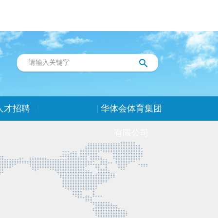
人才招聘
华体会体育集团
有限公司