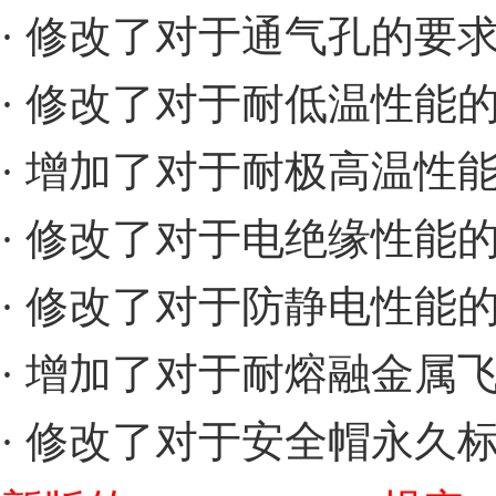
· 修改了对于通气孔的要
· 修改了对于耐低温性能
· 增加了对于耐极高温性
· 修改了对于电绝缘性能
· 修改了对于防静电性能
· 增加了对于耐熔融金属
· 修改了对于安全帽永久