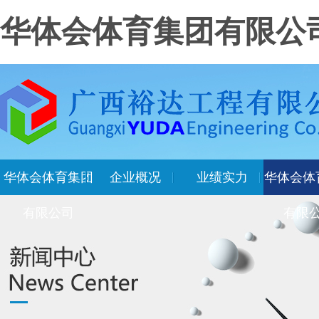
华体会体育集团有限公
华体会体育集团
企业概况
业绩实力
华体会体
有限公司
有限