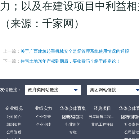
力；以及在建设项目中利益相
（来源：千家网）
上一篇：
关于广西建筑起重机械安全监督管理系统使用情况的通报
下一篇：
住宅土地70年产权到期后，要收费吗？终于能定论！
友情链接：
政府类网站链接
集团网站链接
企业概况
业绩实力
华体会体育集
经典项目
华体会体
公司简介
企业荣誉
裕达新闻
房屋建筑工程项目
公司形
团有限公司
团有限公
组织架构
企业业绩
行业新闻
其他工程项目
社会责
公司资质
专栏
公司活