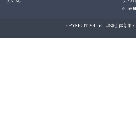
技术中心
职业培
企业画
OPYRIGHT 2014 (C) 华体会体育集