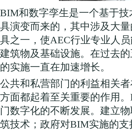
BIM和数字孪生是一个基于技
具演变而来的，其中涉及大量
具之一，使AEC行业专业人
建筑物及基础设施。在过去的
的实施一直在加速增长。
公共和私营部门的利益相关者
方面都起着至关重要的作用。
门数字化的不断发展。建立物
筑技术；政府对BIM实施的