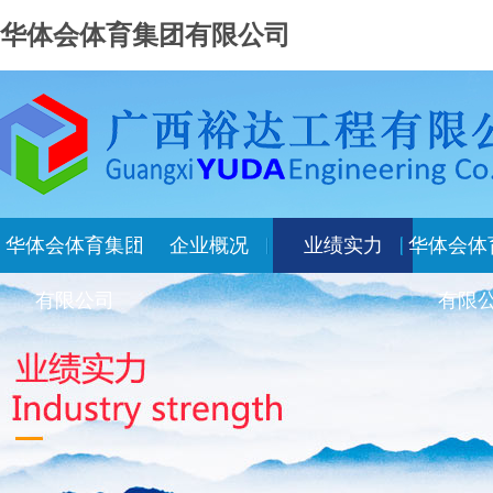
华体会体育集团有限公司
华体会体育集团
企业概况
业绩实力
华体会体
有限公司
有限