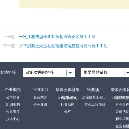
上一篇：
一次注塑成型检查井预制组合安装施工工法
下一篇：
水下混凝土灌注桩桩顶超灌信息智能控制施工工法
友情链接：
政府类网站链接
集团网站链接
企业概况
业绩实力
华体会体育集
经典项目
华体会体
公司简介
企业荣誉
裕达新闻
房屋建筑工程项目
公司形
团有限公司
团有限公
组织架构
企业业绩
行业新闻
其他工程项目
社会责
公司资质
专栏
公司活
技术中心
职业培
企业画