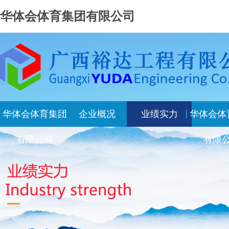
华体会体育集团有限公司
华体会体育集团
企业概况
业绩实力
华体会体
有限公司
有限