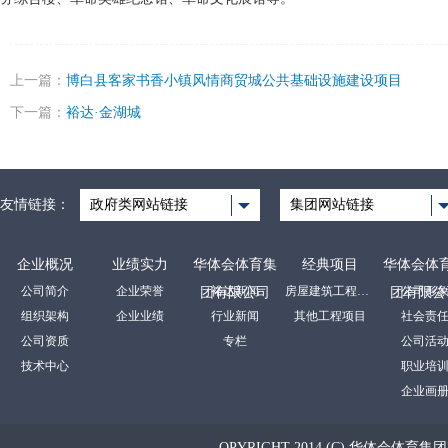
上一篇：
博白县客家书香小镇风情商贸城公共基础设施建设项目
下一篇：
裕达·金湖城
友情链接：
政府类网站链接
集团网站链接
企业概况
业绩实力
华体会体育集
经典项目
华体会体
公司简介
企业荣誉
裕达新闻
房屋建筑工程项目
公司形
团有限公司
团有限公
组织架构
企业业绩
行业新闻
其他工程项目
社会责
公司资质
专栏
公司活
技术中心
职业培
企业画
OPYRIGHT 2014 (C) 华体会体育集