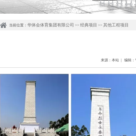
华体会体育集团有限公司
经典项目
其他工程项目
当前位置：
>>
>>
来源：本站 | 编辑：管理