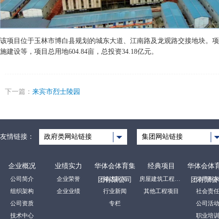
该项目位于玉林市博白县规划的城东大道、江南路及龙观路交接地块。项
施建设等，项目总用地604.84亩，总投资34.18亿元。
下一篇：
来宾市烈士陵园
友情链接：
政府类网站链接
集团网站链接
企业概况
业绩实力
华体会体育集
经典项目
华体会体
公司简介
企业荣誉
裕达新闻
房屋建筑工程项目
公司形
团有限公司
团有限公
组织架构
企业业绩
行业新闻
其他工程项目
社会责
公司资质
专栏
公司活
技术中心
职业培