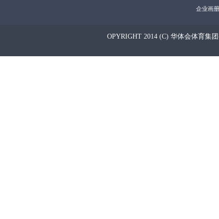
企业画
OPYRIGHT 2014 (C) 华体会体育集