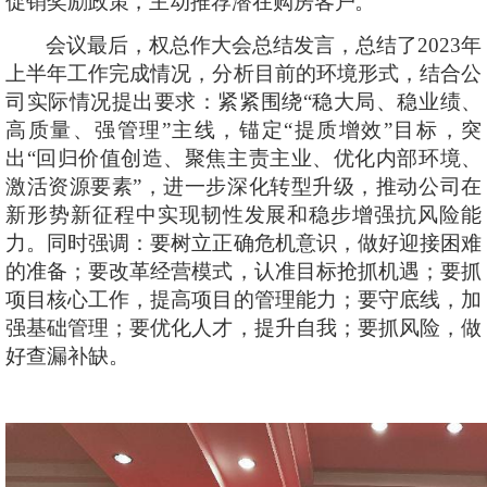
促销奖励政策，主动推荐潜在购房客户。
会议最后，权总作大会总结发言，总结了
2023年
上半年工作完成情况，分析目前的环境形式，结合公
司实际情况提出要求：紧紧围绕“稳大局、稳业绩、
高质量、强管理”主线，锚定“提质增效”目标，突
出“回归价值创造、聚焦主责主业、优化内部环境、
激活资源要素”，进一步深化转型升级，推动公司在
新形势新征程中实现韧性发展和稳步增强抗风险能
力。同时强调：要树立正确危机意识，做好迎接困难
的准备；要改革经营模式，认准目标抢抓机遇；要抓
项目核心工作，提高项目的管理能力；要守底线，加
强基础管理；要优化人才，提升自我；要抓风险，做
好查漏补缺。