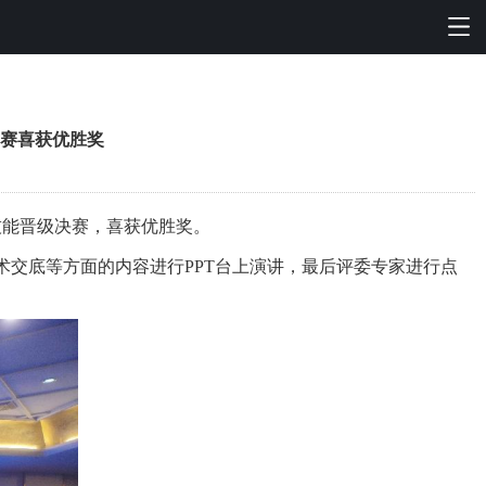
竞赛喜获优胜奖
技能晋级决赛，喜获优胜奖。
术交底等方面的内容进行
PPT台上演讲，最后评委专家进行点