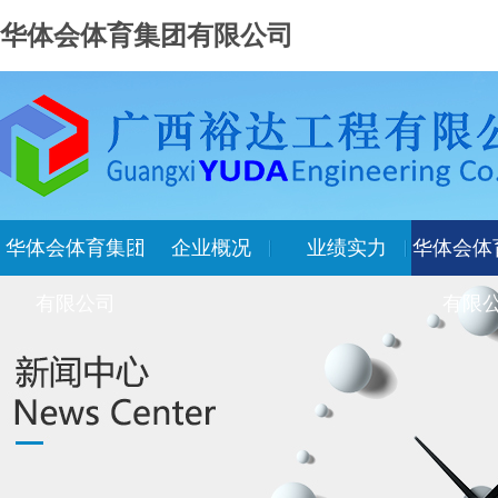
华体会体育集团有限公司
华体会体育集团
企业概况
业绩实力
华体会体
有限公司
有限