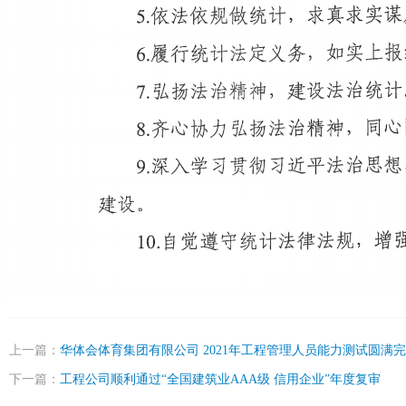
上一篇：
华体会体育集团有限公司 2021年工程管理人员能力测试圆满
下一篇：
工程公司顺利通过“全国建筑业AAA级 信用企业”年度复审