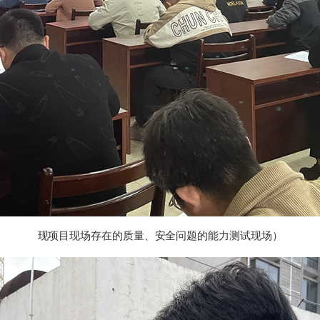
现项目现场存在的质量、安全问题的能力测试现场）