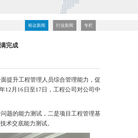
裕达新闻
行业新闻
专栏
圆满完成
，全面提升工程管理人员综合管理能力，促
12月16日至17日，工程公司对公司中
全问题的能力测试，二是项目工程管理基
全技术交底能力测试。