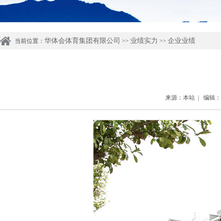
华体会体育集团有限公司
业绩实力
企业业绩
当前位置：
>>
>>
来源：本站 | 编辑：管理