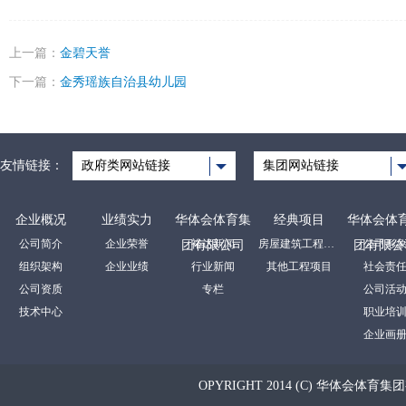
上一篇：
金碧天誉
下一篇：
金秀瑶族自治县幼儿园
友情链接：
政府类网站链接
集团网站链接
企业概况
业绩实力
华体会体育集
经典项目
华体会体
公司简介
企业荣誉
裕达新闻
房屋建筑工程项目
公司形
团有限公司
团有限公
组织架构
企业业绩
行业新闻
其他工程项目
社会责
公司资质
专栏
公司活
技术中心
职业培
企业画
OPYRIGHT 2014 (C) 华体会体育集