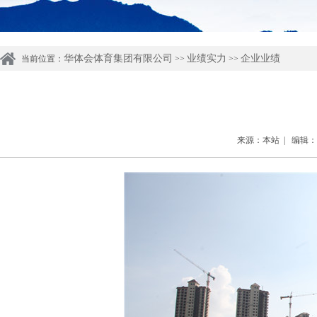
华体会体育集团有限公司
业绩实力
企业业绩
当前位置：
>>
>>
来源：本站 | 编辑：管理